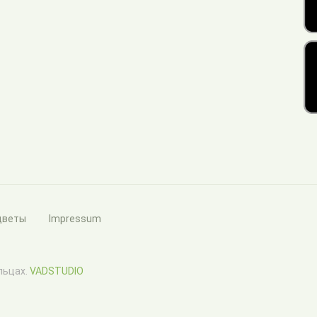
цветы
Impressum
ельцах.
VADSTUDIO