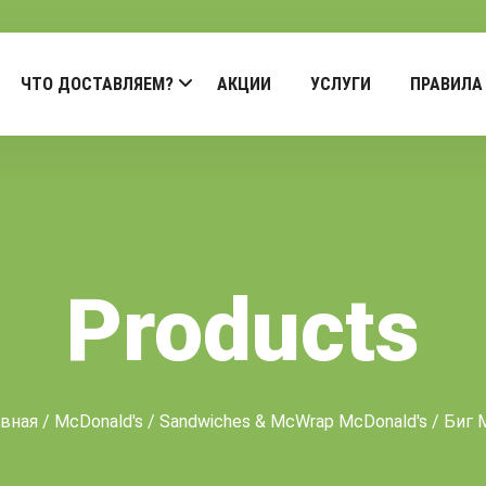
ЧТО ДОСТАВЛЯЕМ?
АКЦИИ
УСЛУГИ
ПРАВИЛА
Products
авная
/
McDonald's
/
Sandwiches & McWrap McDonald's
/ Биг 