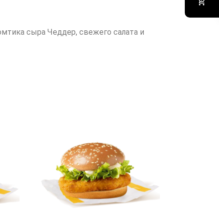
омтика сыра Чеддер, свежего салата и