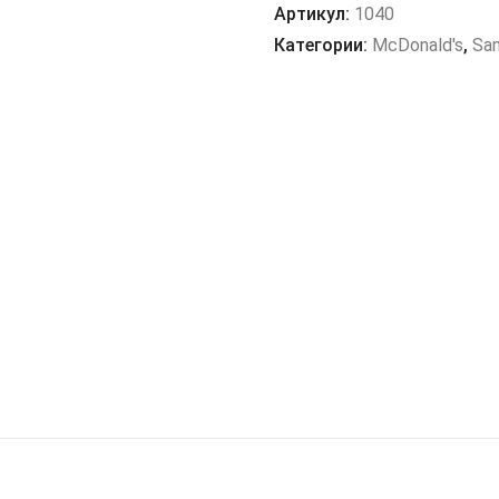
Мак
Артикул:
1040
Категории:
McDonald's
,
Sa