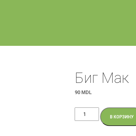
Биг Мак
90
MDL
Количество
В КОРЗИНУ
товара
Биг