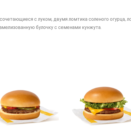
сочетающиеся с луком, двумя ломтика соленого огурца, л
рамелизованную булочку с семенами кунжута.