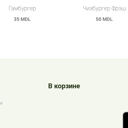
Гамбургер
Чизбургер Фрэш
35
MDL
50
MDL
В корзине
ом