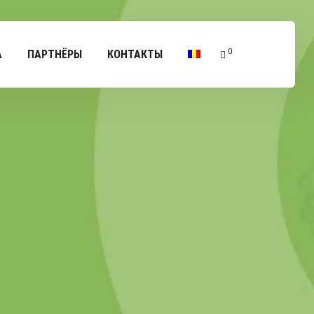
0
А
ПАРТНЁРЫ
КОНТАКТЫ