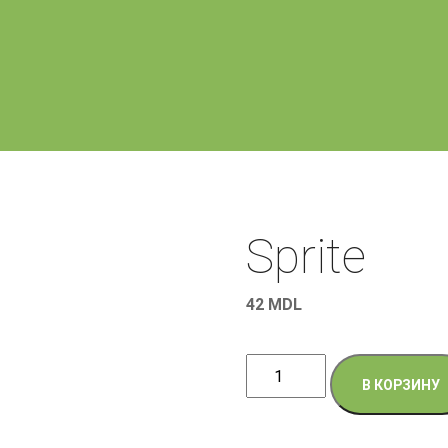
Sprite
42
MDL
Количество
В КОРЗИНУ
товара
Sprite