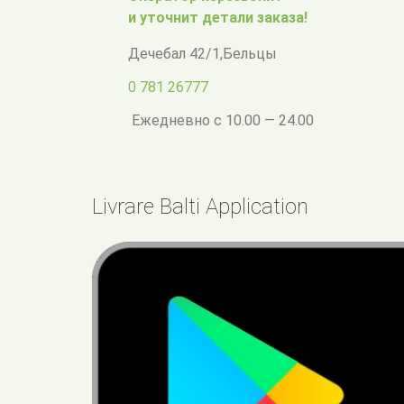
и уточнит детали заказа!
Дечебал 42/1
,
Бельцы
0 781 26777
Ежедневно с 10.00 — 24.00
Livrare Balti Application