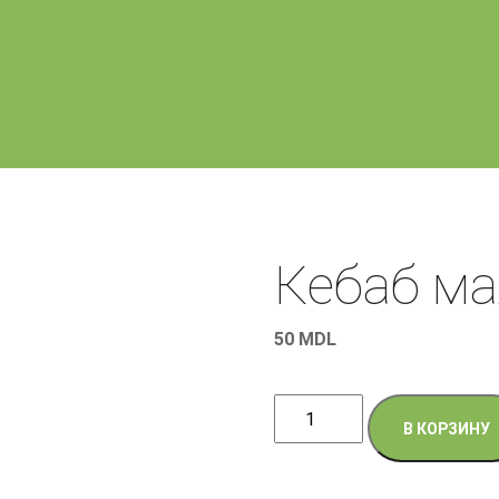
Кебаб ма
50
MDL
Количество
В КОРЗИНУ
товара
Кебаб