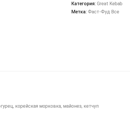
маленький
Категория:
Great Kebab
Метка:
Фаст-Фуд Все
огурец, корейская морковка, майонез, кетчуп