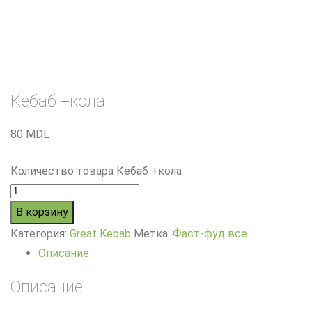
Кебаб +кола
80
MDL
Количество товара Кебаб +кола
В корзину
Категория:
Great Kebab
Метка:
Фаст-фуд все
Описание
Описание