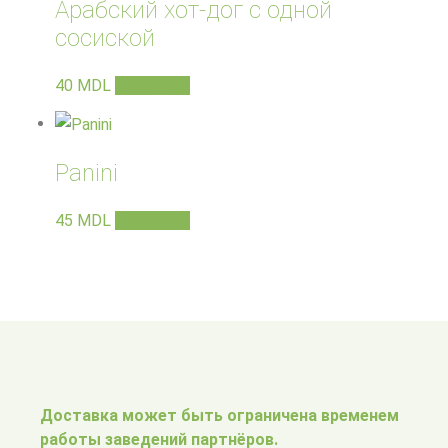
Арабский хот-дог с одной
сосиской
40
MDL
В корзину
Panini
45
MDL
В корзину
Доставка может быть ограничена временем
работы заведений партнёров.