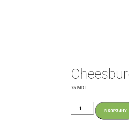
Cheesbur
75
MDL
Количество
В КОРЗИНУ
товара
Cheesburger