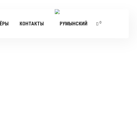
0
ЁРЫ
КОНТАКТЫ