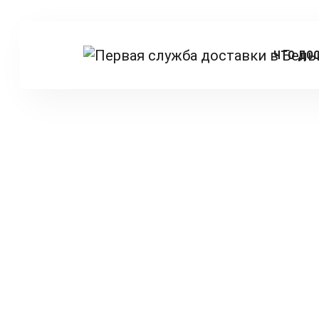
ЧТО ДО