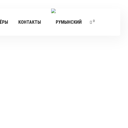
0
ЁРЫ
КОНТАКТЫ