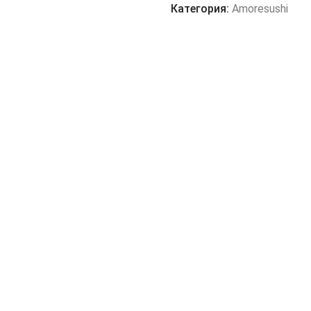
краб
Категория:
Amoresushi