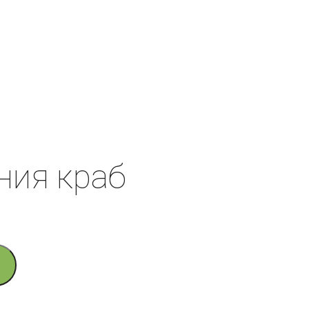
ния краб