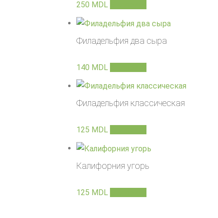
250
MDL
В корзину
Филадельфия два сыра
140
MDL
В корзину
Филадельфия классическая
125
MDL
В корзину
Калифорния угорь
125
MDL
В корзину