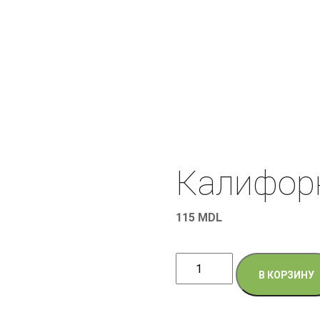
Калифор
115
MDL
Количество
В КОРЗИНУ
товара
Калифорния