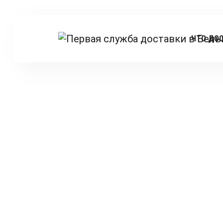
ЧТО ДО