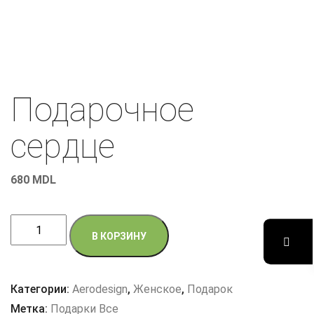
Подарочное
сердце
680
MDL
Количество
В КОРЗИНУ
товара
Подарочное
сердце
Категории:
Aerodesign
,
Женское
,
Подарок
Метка:
Подарки Все