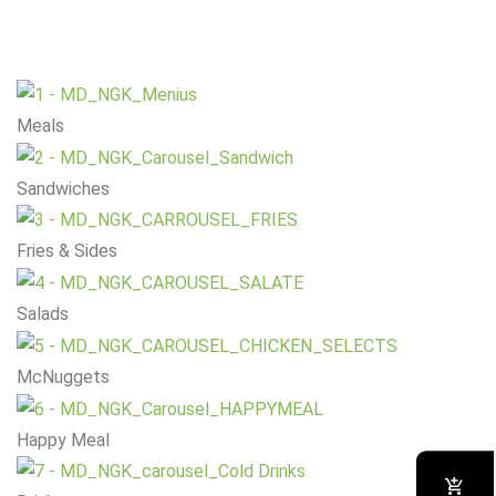
Meals
Sandwiches
Fries & Sides
Salads
McNuggets
Happy Meal