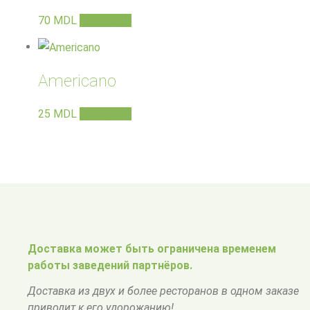
70
MDL
В корзину
Americano
25
MDL
В корзину
Доставка может быть ограничена временем
работы заведений партнёров.
Доставка из двух и более ресторанов в одном заказе
приводит к его удорожанию!