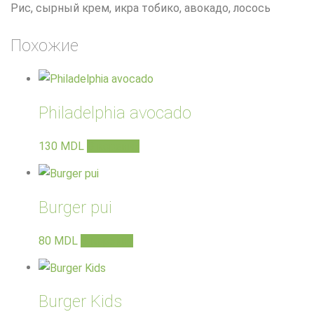
Рис, сырный крем, икра тобико, авокадо, лосось
Похожие
Philadelphia avocado
130
MDL
В корзину
Burger pui
80
MDL
В корзину
Burger Kids