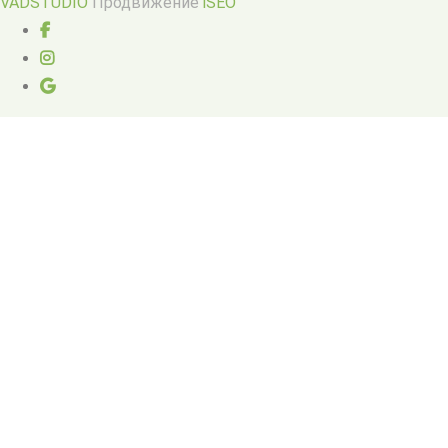
VADSTUDIO
Продвижение
iSEO