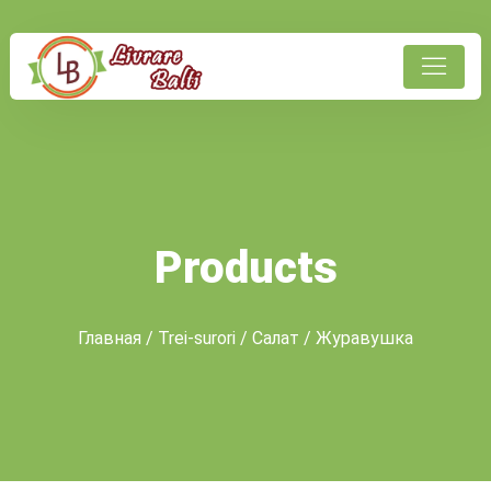
Products
Главная
/
Trei-surori
/
Салат
/ Журавушка