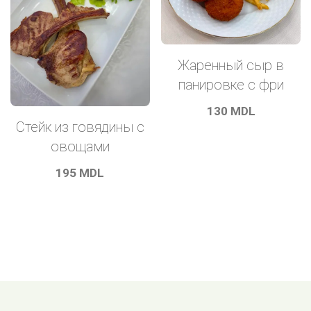
Жаренный сыр в
панировке с фри
130
MDL
Стейк из говядины с
овощами
195
MDL