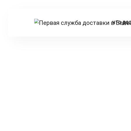
ЧТО ДО