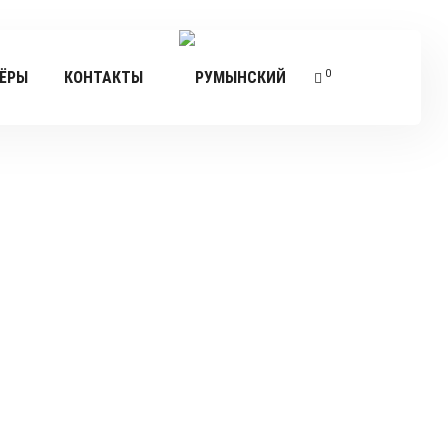
0
ЁРЫ
КОНТАКТЫ