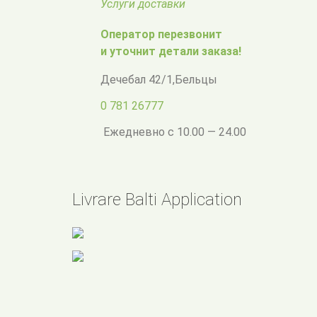
Услуги доставки
Оператор перезвонит
и уточнит детали заказа!
Дечебал 42/1
,
Бельцы
0 781 26777
Ежедневно с 10.00 — 24.00
Livrare Balti Application