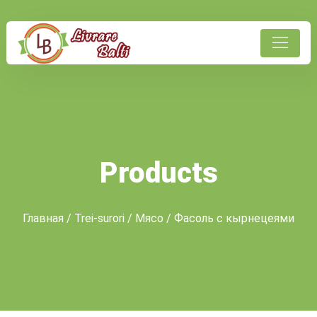
Products
Главная
/
Trei-surori
/
Мясо
/ Фасоль с кырнецеями