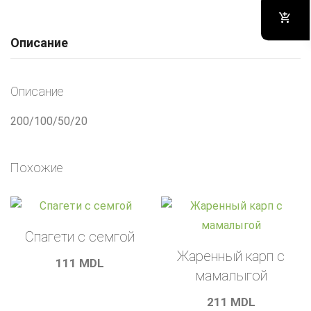
Описание
Описание
200/100/50/20
Похожие
Спагети с семгой
Жаренный карп с
111
MDL
мамалыгой
211
MDL