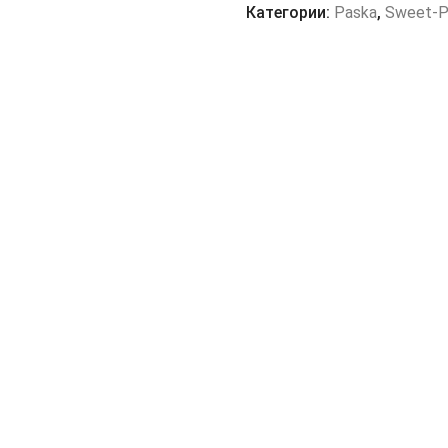
BOX
Категории:
Paska
,
Sweet-P