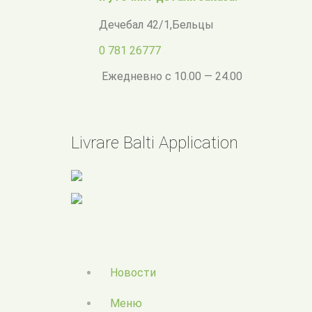
Дечебал 42/1
,
Бельцы
0 781 26777
Ежедневно с 10.00 — 24.00
Livrare Balti Application
Новости
Меню