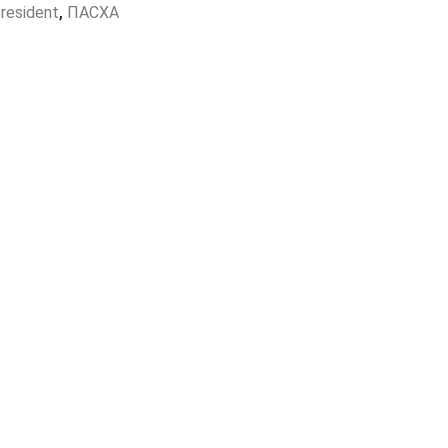
resident
,
ПАСХА