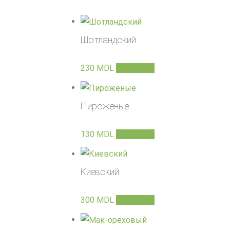
Шотландский
230
MDL
В корзину
Пироженые
130
MDL
В корзину
Киевский
300
MDL
В корзину