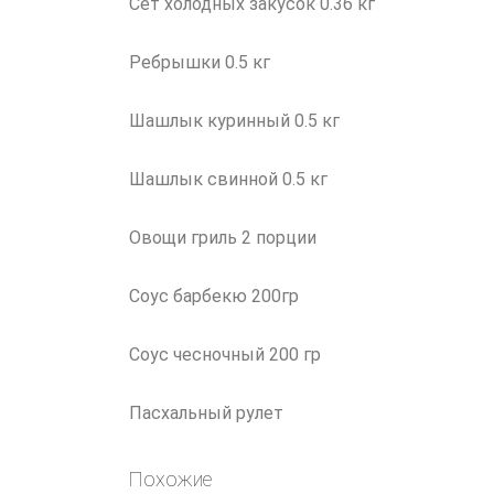
Сет холодных закусок 0.36 кг
Ребрышки 0.5 кг
Шашлык куринный 0.5 кг
Шашлык свинной 0.5 кг
Овощи гриль 2 порции
Соус барбекю 200гр
Соус чесночный 200 гр
Пасхальный рулет
Похожие