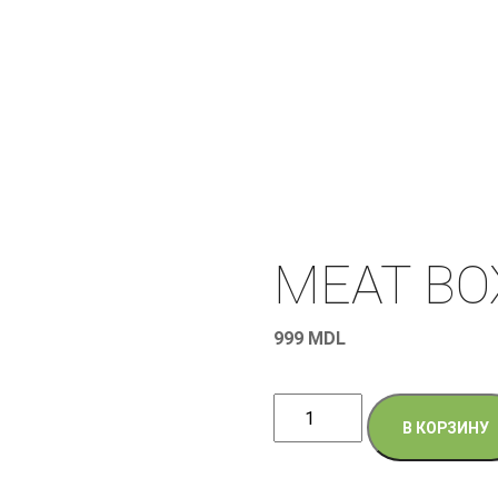
MEAT BO
999
MDL
Количество
В КОРЗИНУ
товара
MEAT