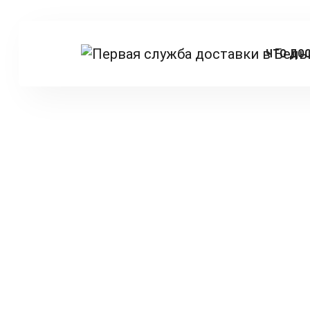
ЧТО ДО