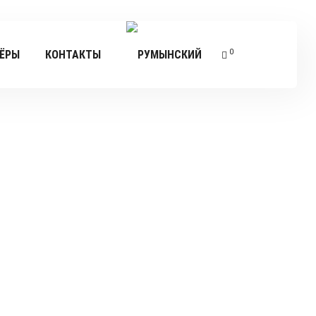
0
ЁРЫ
КОНТАКТЫ