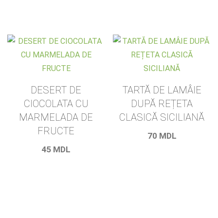
DESERT DE
TARTĂ DE LAMÂIE
CIOCOLATA CU
DUPĂ REȚETA
MARMELADA DE
CLASICĂ SICILIANĂ
FRUCTE
70
MDL
45
MDL