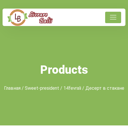
Products
Главная
/
Sweet-president
/
14fevrali
/ Десерт в стакане