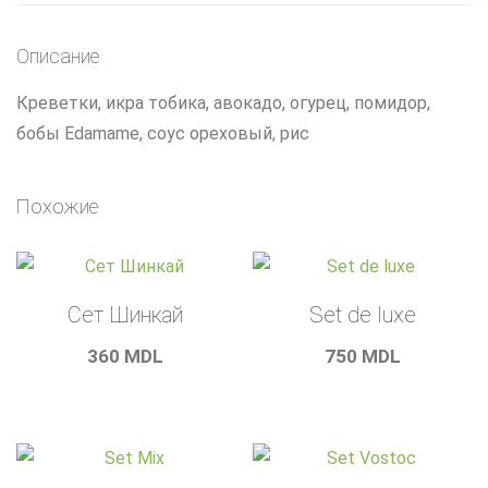
Описание
Креветки, икра тобика, авокадо, огурец, помидор,
бобы Edamame, соус ореховый, рис
Похожие
Сет Шинкай
Set de luxe
360
MDL
750
MDL