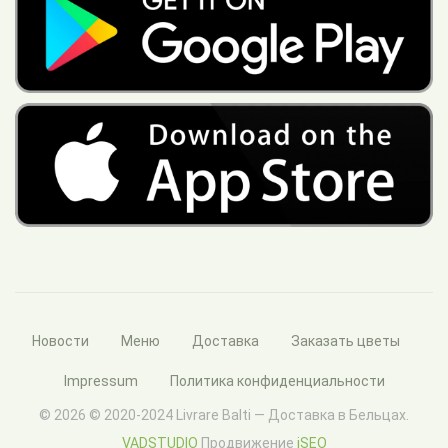
Новости
Меню
Доставка
Заказать цветы
Impressum
Политика конфиденциальности
© 2026 © 2020-2024 Livrare Balti — Доставка в Бельцах.
VADSTUDIO
Продвижение
iSEO