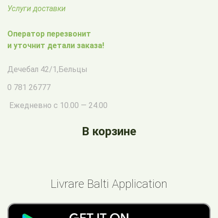
Услуги доставки
Оператор перезвонит
и уточнит детали заказа!
Дечебал 42/1
,
Бельцы
0 781 26777
Ежедневно с 10.00 — 24.00
В корзине
Livrare Balti Application