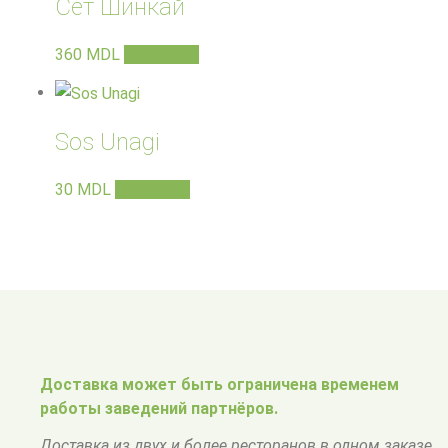
Сет Шинкай
360
MDL
В корзину
Sos Unagi
30
MDL
В корзину
Доставка может быть ограничена временем
работы заведений партнёров.
Доставка из двух и более ресторанов в одном заказе