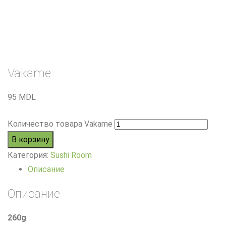
Vakame
95
MDL
Количество товара Vakame
В корзину
Категория:
Sushi Room
Описание
Описание
260g