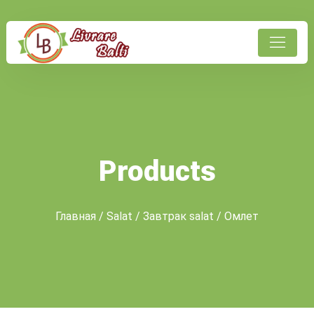
Products
Главная
/
Salat
/
Завтрак salat
/ Омлет