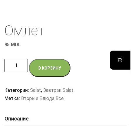
Омлет
95
MDL
Количество
В КОРЗИНУ
товара
Омлет
Категории:
Salat
,
Завтрак Salat
Метка:
Вторые Блюда Все
Описание