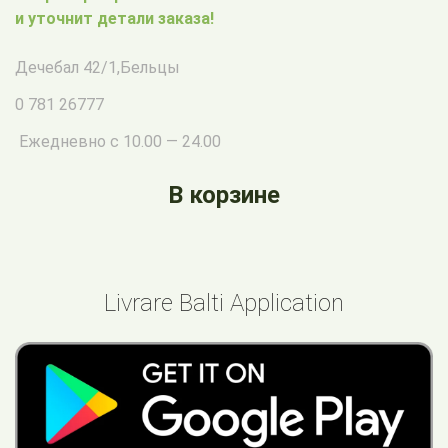
и уточнит детали заказа!
Дечебал 42/1
,
Бельцы
0 781 26777
Ежедневно с 10.00 — 24.00
В корзине
Livrare Balti Application