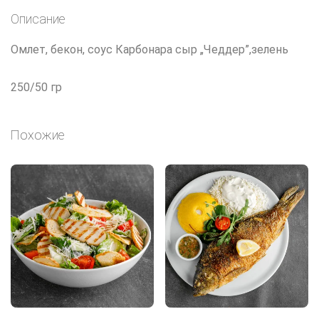
Описание
Омлет, бекон, соус Карбонара сыр „Чеддер”,зелень
250/50 гр
Похожие