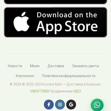
Новости
Меню
Доставка
Заказать цветы
Impressum
Политика конфиденциальности
© 2026 © 2020-2024 Livrare Balti — Доставка в Бельцах.
VADSTUDIO
Продвижение
iSEO