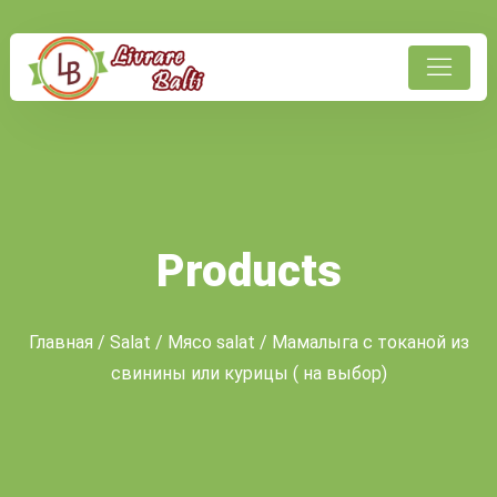
Products
Главная
/
Salat
/
Мясо salat
/ Мамалыга с токаной из
свинины или курицы ( на выбор)