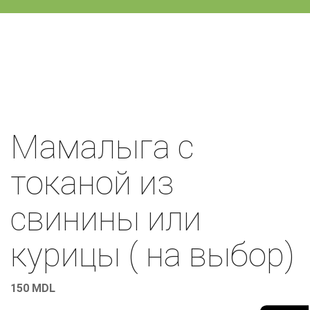
Мамалыга с
токаной из
свинины или
курицы ( на выбор)
150
MDL