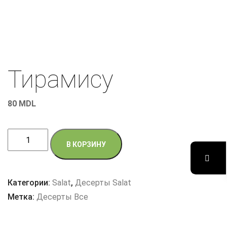
Тирамису
80
MDL
Количество
В КОРЗИНУ
товара
Тирамису
Категории:
Salat
,
Десерты Salat
Метка:
Десерты Все