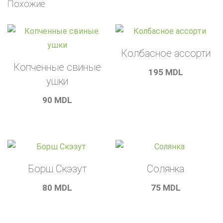
Похожие
Колбасное ассорти
Копченные свиные
195
MDL
ушки
90
MDL
Борш Скэзут
Солянка
80
MDL
75
MDL