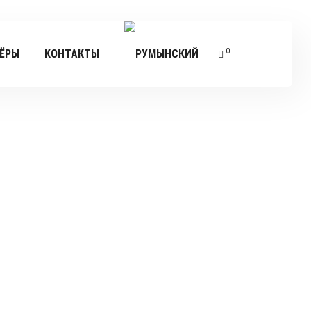
0
ЁРЫ
КОНТАКТЫ
ясной 1