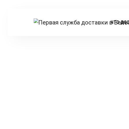
ЧТО ДО
Главна