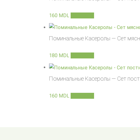
160
MDL
В корзину
Поминальные Касеролы — Сет мясн
180
MDL
В корзину
Поминальные Касеролы — Сет пост
160
MDL
В корзину