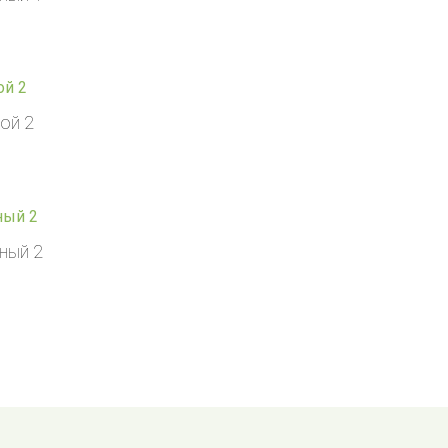
ой 2
ный 2