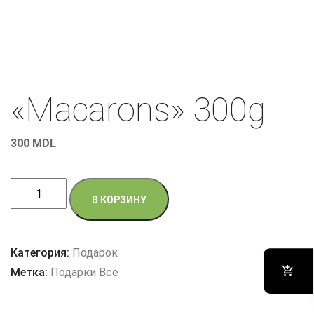
«Macarons» 300g
300
MDL
Количество
В КОРЗИНУ
товара
"Macarons"
300g
Категория:
Подарок
Метка:
Подарки Все