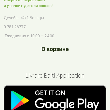
и уточнит детали заказа!
Дечебал 42/1
,
Бельцы
0 781 26777
Ежедневно с 10.00 — 24.00
В корзине
Livrare Balti Application