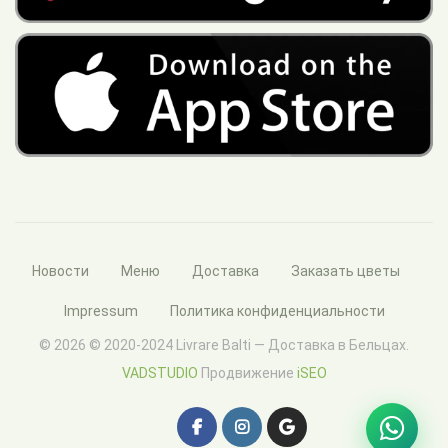
Новости
Меню
Доставка
Заказать цветы
Impressum
Политика конфиденциальности
© 2026 © 2020-2024 Livrare Balti — Доставка в Бельцах.
VADSTUDIO
Продвижение
iSEO