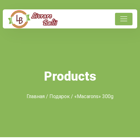
Products
Главная
/
Подарок
/ «Macarons» 300g