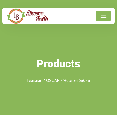
Products
Главная
/
OSCAR
/ Черная бабка