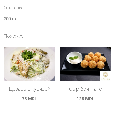
Описание
200 гр
Похожие
Цезарь с курицей
Сыр бри Пане
78
MDL
128
MDL