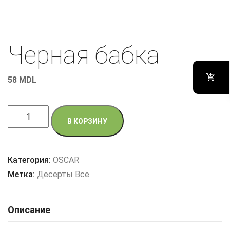
Черная бабка
58
MDL
Количество
В КОРЗИНУ
товара
Черная
бабка
Категория:
OSCAR
Метка:
Десерты Все
Описание