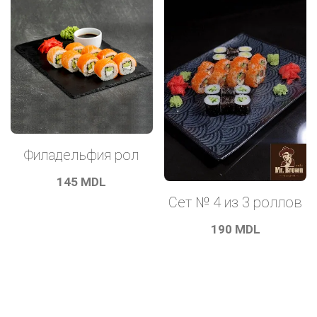
Филадельфия рол
145
MDL
Сет № 4 из 3 роллов
190
MDL