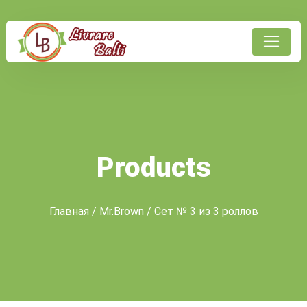
Products
Главная
/
Mr.Brown
/ Сет № 3 из 3 роллов