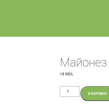
Майонез
18
MDL
Количество
В КОРЗИНУ
товара
Майонез