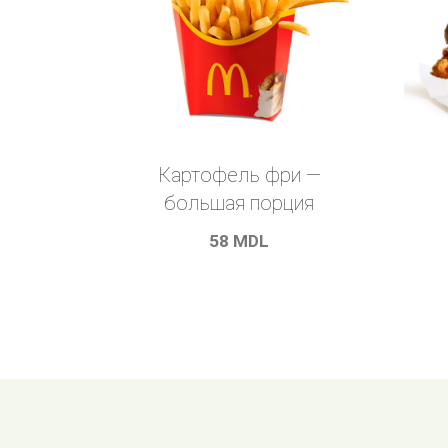
Картофель фри —
большая порция
58
MDL