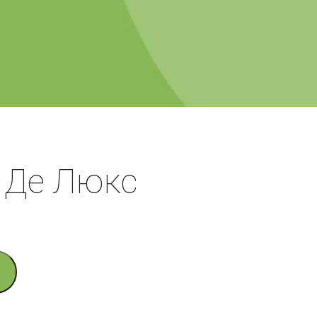
 Де Люкс