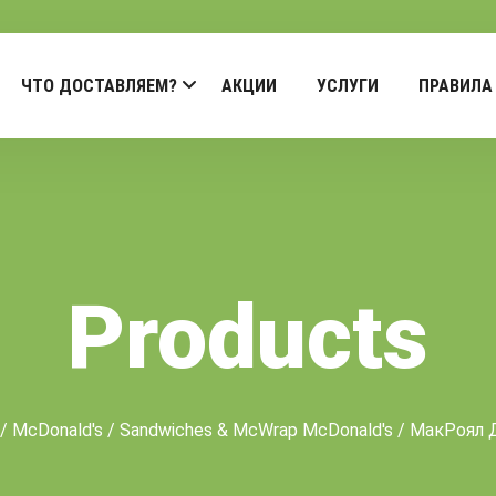
ЧТО ДОСТАВЛЯЕМ?
АКЦИИ
УСЛУГИ
ПРАВИЛА
Products
/
McDonald's
/
Sandwiches & McWrap McDonald's
/ МакРоял 