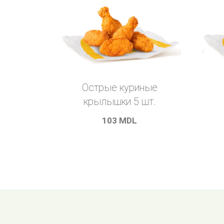
Острые куриные
крылышки 5 шт.
103
MDL