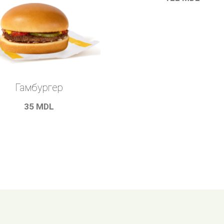
Гамбургер
35
MDL