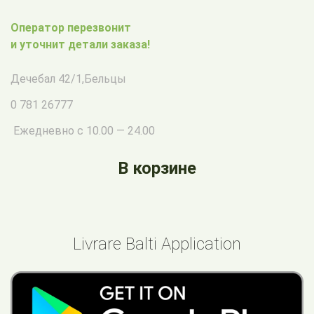
Оператор перезвонит
и уточнит детали заказа!
Дечебал 42/1
,
Бельцы
0 781 26777
Ежедневно с 10.00 — 24.00
В корзине
Livrare Balti Application