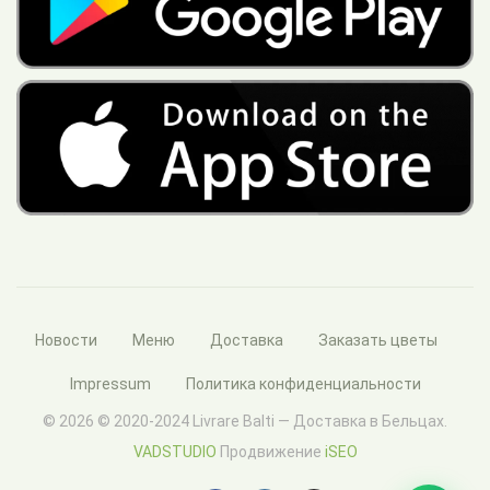
Новости
Меню
Доставка
Заказать цветы
Impressum
Политика конфиденциальности
© 2026 © 2020-2024 Livrare Balti — Доставка в Бельцах.
VADSTUDIO
Продвижение
iSEO