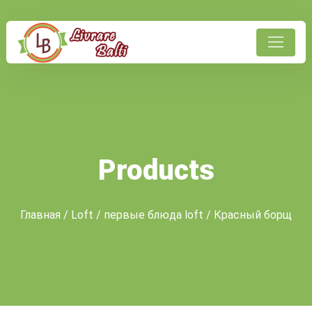
Products
Главная
/
Loft
/
первые блюда loft
/ Красный борщ