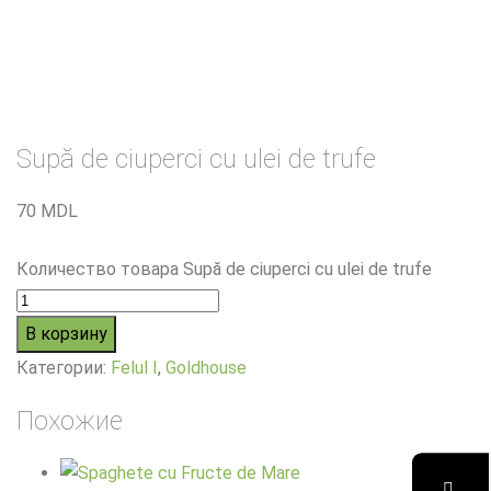
Supă de ciuperci cu ulei de trufe
70
MDL
Количество товара Supă de ciuperci cu ulei de trufe
В корзину
Категории:
Felul I
,
Goldhouse
Похожие