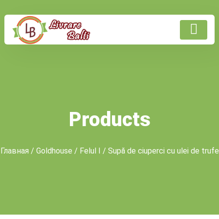
Products
Главная
/
Goldhouse
/
Felul I
/ Supă de ciuperci cu ulei de trufe