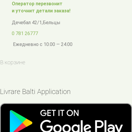
Оператор перезвонит
и уточнит детали заказа!
Дечебал 42/1
,
Бельцы
0 781 26777
Ежедневно с 10.00 — 24.00
В корзине
Livrare Balti Application