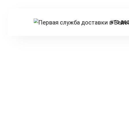
ЧТО ДО