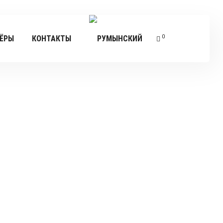
0
ЁРЫ
КОНТАКТЫ