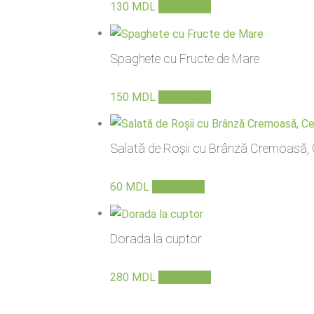
130
MDL
В корзину
Spaghete cu Fructe de Mare
150
MDL
В корзину
Salată de Roșii cu Brânză Cremoasă, C
60
MDL
В корзину
Dorada la cuptor
280
MDL
В корзину