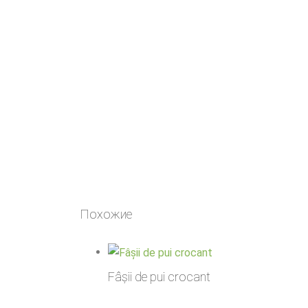
Похожие
Fâșii de pui crocant