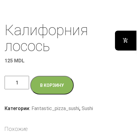
Калифорния
лосось
125
MDL
Количество
В КОРЗИНУ
товара
Калифорния
лосось
Категории:
Fantastic_pizza_sushi
,
Sushi
Похожие