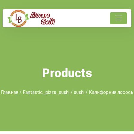
Products
Главная
/
Fantastic_pizza_sushi
/
sushi
/ Калифорния лосось