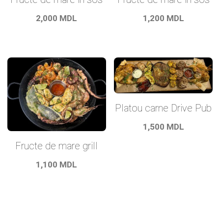
2,000
MDL
1,200
MDL
Platou carne Drive Pub
1,500
MDL
Fructe de mare grill
1,100
MDL