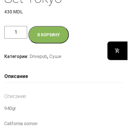
430
MDL
Количество
В КОРЗИНУ
товара
Set
Tokyo
Категории:
Drivepub
,
Суши
Описание
Описание
940gr.
California somon