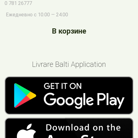
0 781 26777
Ежедневно с 10.00 — 24.00
В корзине
Livrare Balti Application