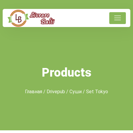
Products
Главная
/
Drivepub
/
Суши
/ Set Tokyo