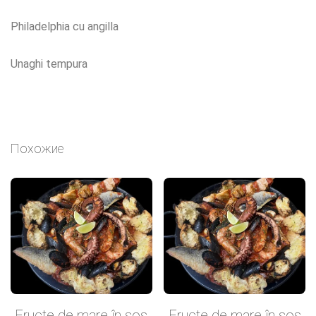
Philadelphia cu angilla
Unaghi tempura
Похожие
Fructe de mare în sos
Fructe de mare în sos