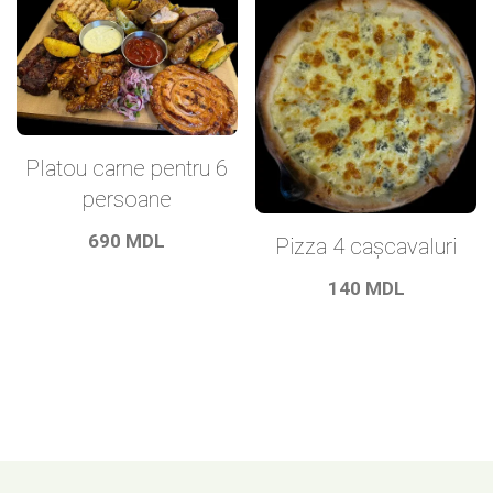
Platou carne pentru 6
persoane
690
MDL
Pizza 4 cașcavaluri
140
MDL