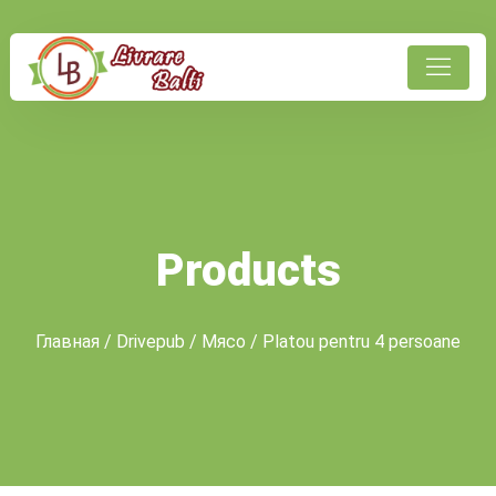
Products
Главная
/
Drivepub
/
Мясо
/ Platou pentru 4 persoane