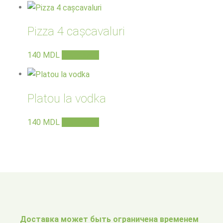
Pizza 4 cașcavaluri
140
MDL
В корзину
Platou la vodka
140
MDL
В корзину
Доставка может быть ограничена временем