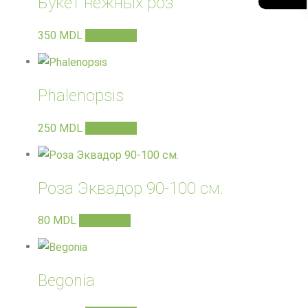
Букет нежных роз
350
MDL
В корзину
Phalenopsis
250
MDL
В корзину
Роза Эквадор 90-100 см.
80
MDL
В корзину
Begonia