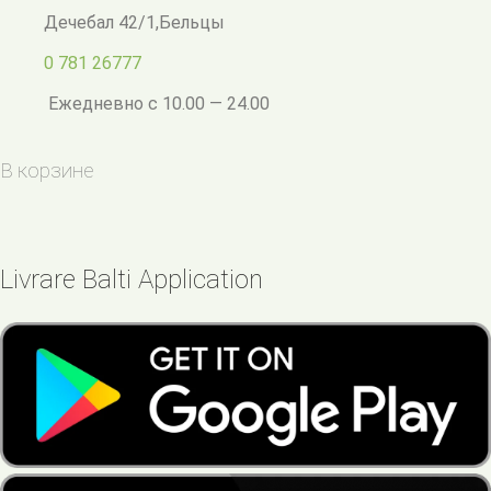
Дечебал 42/1
,
Бельцы
0 781 26777
Ежедневно с 10.00 — 24.00
В корзине
Livrare Balti Application