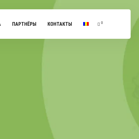
0
А
ПАРТНЁРЫ
КОНТАКТЫ