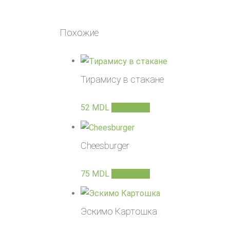
Похожие
Тирамису в стакане
52
MDL
В корзину
Cheesburger
75
MDL
В корзину
Эскимо Картошка