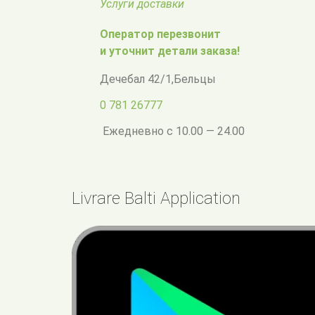
Услуги доставки
Оператор перезвонит
и уточнит детали заказа!
Дечебал 42/1
,
Бельцы
0 781 26777
Ежедневно с 10.00 — 24.00
Livrare Balti Application