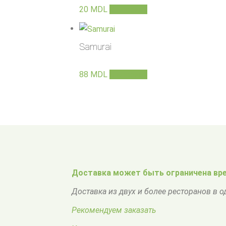
20
MDL
В корзину
Samurai
88
MDL
В корзину
Доставка может быть ограничена вре
Доставка из двух и более ресторанов в 
Рекомендуем заказать