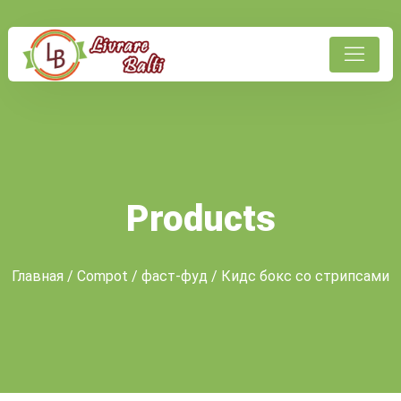
Products
Главная
/
Compot
/
фаст-фуд
/ Кидс бокс со стрипсами