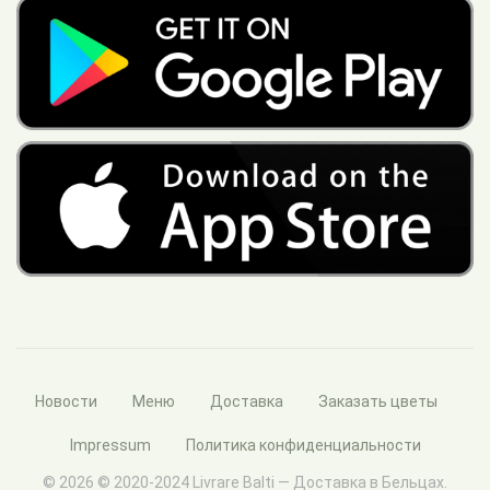
Новости
Меню
Доставка
Заказать цветы
Impressum
Политика конфиденциальности
© 2026 © 2020-2024 Livrare Balti — Доставка в Бельцах.