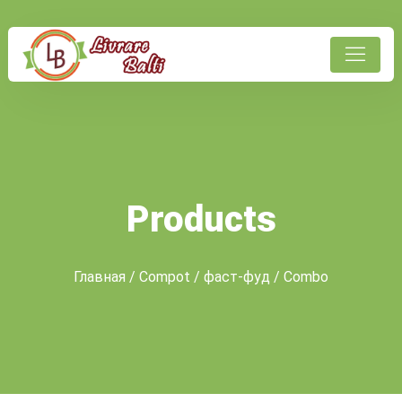
Products
Главная
/
Compot
/
фаст-фуд
/ Combo