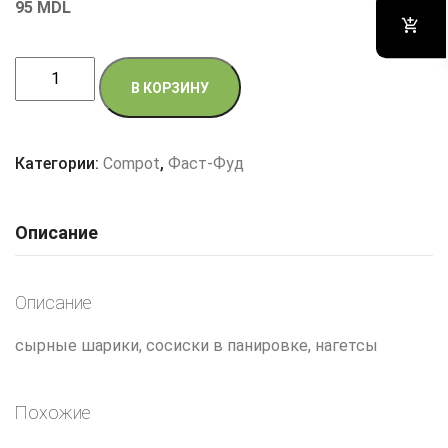
95
MDL
Количество
В КОРЗИНУ
товара
Combo
Категории:
Compot
,
Фаст-Фуд
Описание
Описание
сырные шарики, сосиски в панировке, нагетсы
Похожие