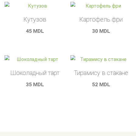
Кутузов
Картофель фри
45
MDL
30
MDL
Шоколадный тарт
Тирамису в стакане
35
MDL
52
MDL