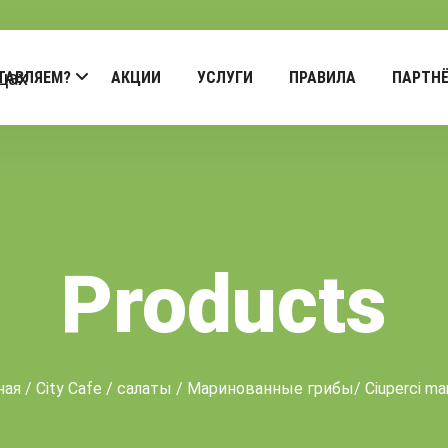
ТАВЛЯЕМ?
АКЦИИ
УСЛУГИ
ПРАВИЛА
ПАРТН
Products
ная
/
City Cafe
/
салаты
/ Маринованные грибы/ Ciuperci mar