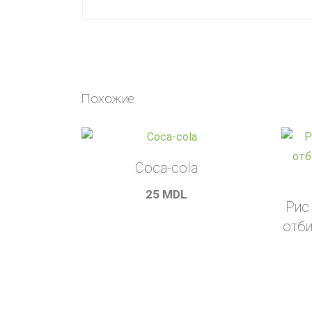
Похожие
Coca-cola
25
MDL
Рис
отби