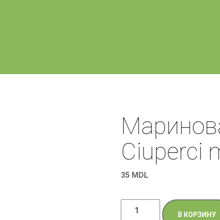
Маринов
Ciuperci 
35
MDL
Количество
В КОРЗИНУ
товара