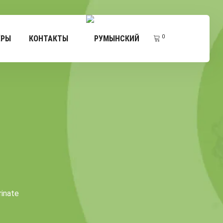
0
ЁРЫ
КОНТАКТЫ
inate