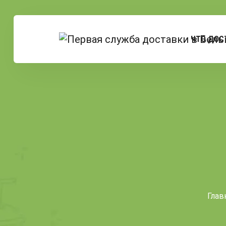
ЧТО ДОС
Глав