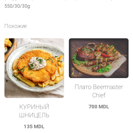
550/30/30g
Похожие
Плато Beermaster
Chief
КУРИНЫЙ
700
MDL
ШНИЦЕЛЬ
135
MDL