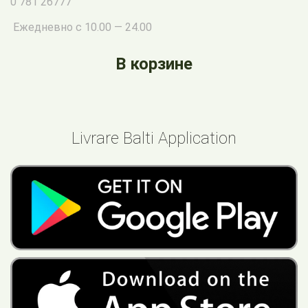
0 781 26777
Ежедневно с 10.00 — 24.00
В корзине
Livrare Balti Application