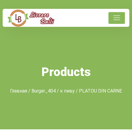
Products
Главная
/
Burger_404
/
к пиву
/ PLATOU DIN CARNE