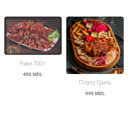
Раки 700 г
450
MDL
Плато Гриль
990
MDL