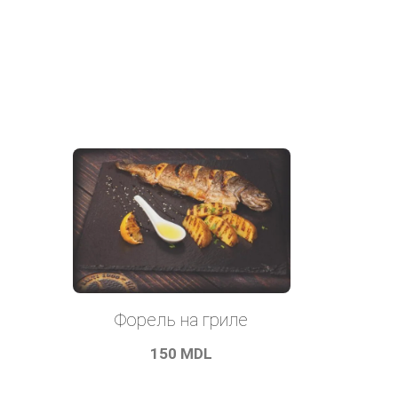
Форель на гриле
150
MDL