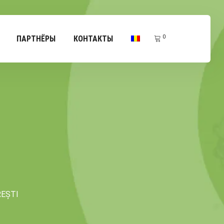
0
ПАРТНЁРЫ
КОНТАКТЫ
EȘTI