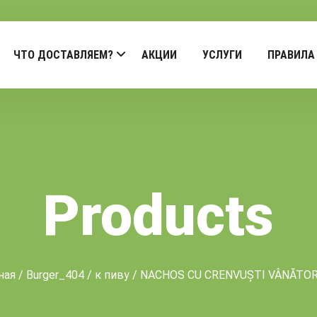
ЧТО ДОСТАВЛЯЕМ?
АКЦИИ
УСЛУГИ
ПРАВИЛА
Products
ная
/
Burger_404
/
к пиву
/ NACHOS CU CRENVUȘTI VÂNĂTOR