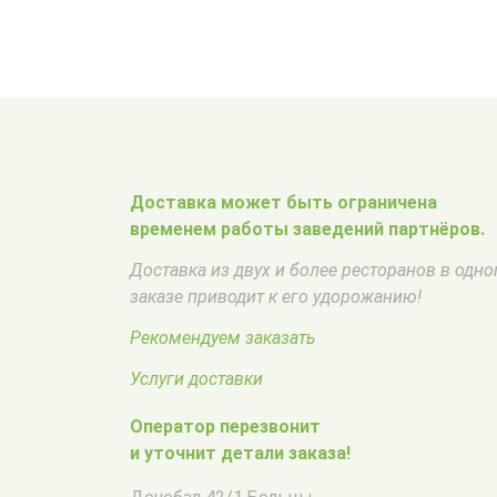
Доставка может быть ограничена
временем работы заведений партнёров.
Доставка из двух и более ресторанов в одн
заказе приводит к его удорожанию!
Рекомендуем заказать
Услуги доставки
Оператор перезвонит
и уточнит детали заказа!