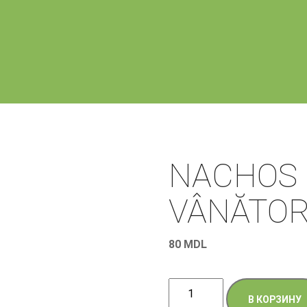
NACHOS 
VÂNĂTOR
80
MDL
Количество
В КОРЗИНУ
товара