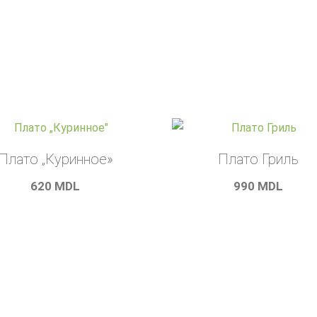
Плато „Куринное»
Плато Гриль
620
MDL
990
MDL