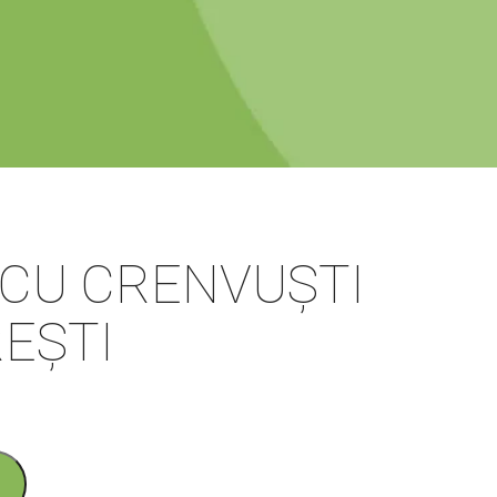
CU CRENVUȘTI
EȘTI