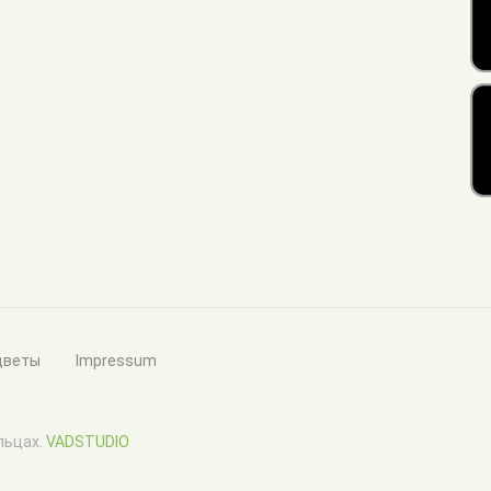
цветы
Impressum
ельцах.
VADSTUDIO