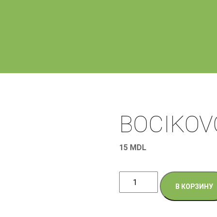
BOCIKOVO
15
MDL
Количество
В КОРЗИНУ
товара
BOCIKOVOE