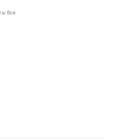
ты Все