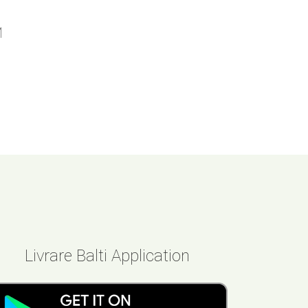
M
Livrare Balti Application