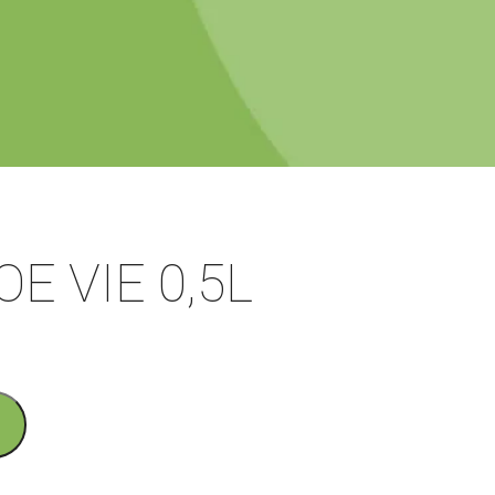
E VIE 0,5L