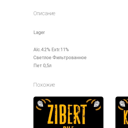
Описание
Lager
Alc.4.2% Extr.11%
Светлое Фильтрованное
Пет 0,5л
Похожие