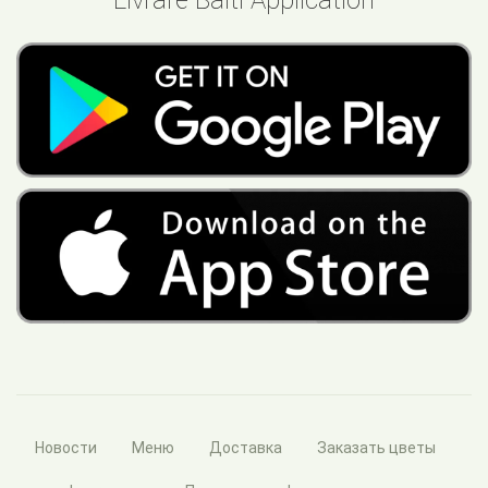
Livrare Balti Application
Новости
Меню
Доставка
Заказать цветы