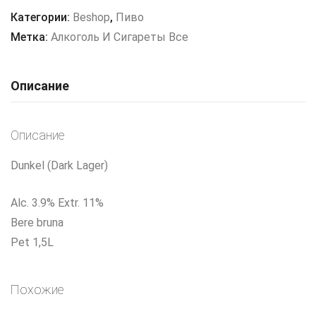
catifelată”
Категории:
Beshop
,
Пиво
stil
Метка:
Алкоголь И Сигареты Все
cehesc
1,5L
Описание
Описание
Dunkel (Dark Lager)
Alc. 3.9% Extr. 11%
Bere bruna
Pet 1,5L
Похожие