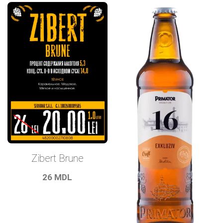
Zibert Brune
26
MDL