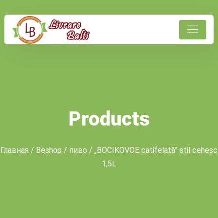
Products
Главная
/
Beshop
/
пиво
/ „BOCIKOVOE catifelată” stil cehesc
1,5L