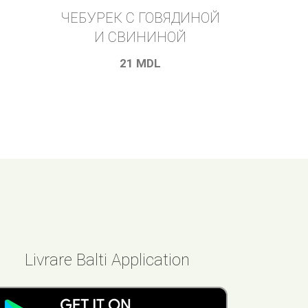
ЧЕБУРЕК С ГОВЯДИНОЙ
И СВИНИНОЙ
21
MDL
Livrare Balti Application