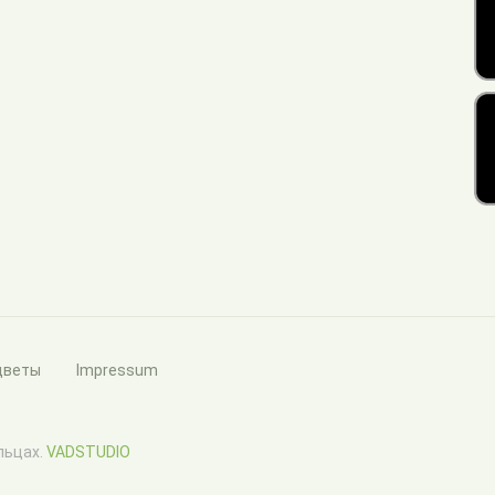
цветы
Impressum
ельцах.
VADSTUDIO