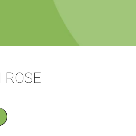
N ROSE