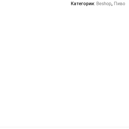
VIE
Категории:
Beshop
,
Пиво
EN
ROSE