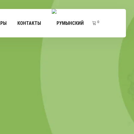
0
ЁРЫ
КОНТАКТЫ