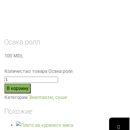
Осака ролл
100
MDL
Количество товара Осака ролл
В корзину
Категории:
Beermaster
,
суши
Похожие