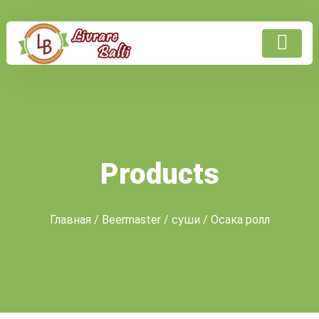
Products
Главная
/
Beermaster
/
суши
/ Осака ролл