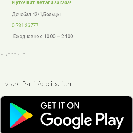
и уточнит детали заказа!
Дечебал 42/1
,
Бельцы
0 781 26777
Ежедневно с 10.00 — 24.00
В корзине
Livrare Balti Application