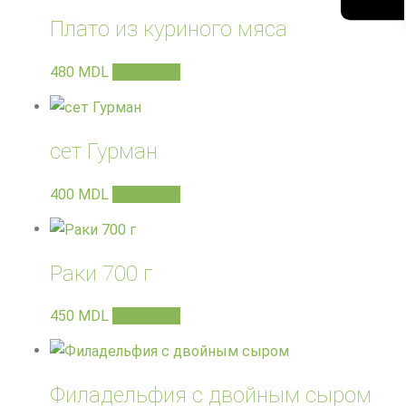
Плато из куриного мяса
480
MDL
В корзину
сет Гурман
400
MDL
В корзину
Раки 700 г
450
MDL
В корзину
Филадельфия с двойным сыром