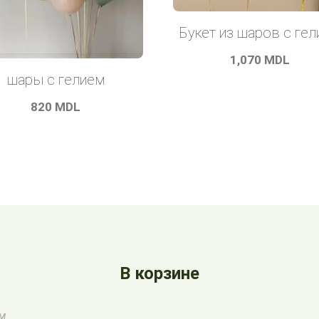
Букет из шаров с ге
1,070
MDL
шары с гелием
820
MDL
В корзине
ом