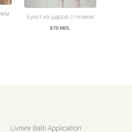
лием
Букет из шаров с гелием
870
MDL
Livrare Balti Application