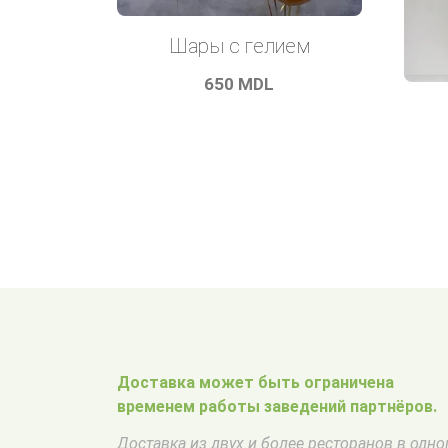
Шары с гелием
650
MDL
Доставка может быть ограничена
временем работы заведений партнёров.
Доставка из двух и более ресторанов в одн