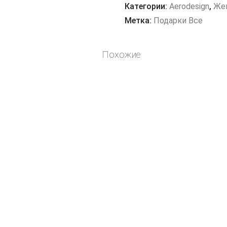
львице
Категории:
Aerodesign
,
Же
Метка:
Подарки Все
Похожие