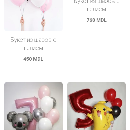
Букет из шаров с
гелием
760
MDL
Букет из шаров с
гелием
450
MDL