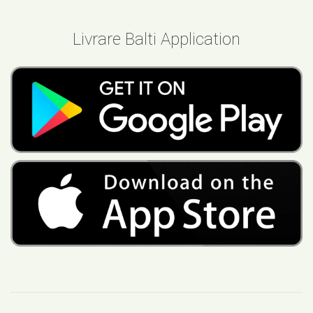
Livrare Balti Application