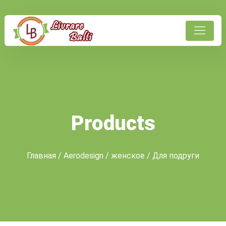
Products
Главная
/
Aerodesign
/
женское
/ Для подруги