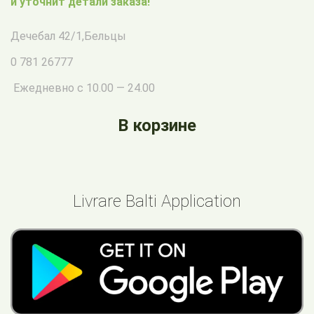
и уточнит детали заказа!
Дечебал 42/1
,
Бельцы
0 781 26777
Ежедневно с 10.00 — 24.00
В корзине
Livrare Balti Application