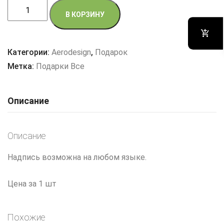
Количество
В КОРЗИНУ
товара
Коробочки
с
Категории:
Aerodesign
,
Подарок
конфетами
Метка:
Подарки Все
Описание
Описание
Надпись возможна на любом языке.
Цена за 1 шт
Похожие