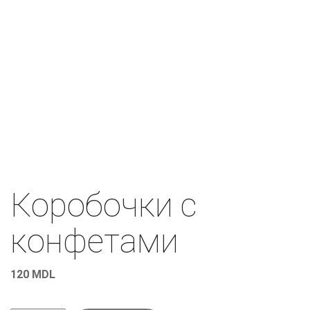
Коробочки с
конфетами
120
MDL