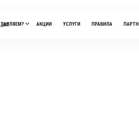
СТАВЛЯЕМ?
АКЦИИ
УСЛУГИ
ПРАВИЛА
ПАРТН
Products
Главная
/
Zen
/ Poke zen