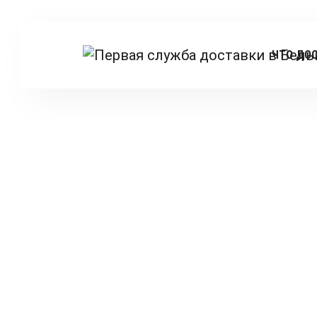
ЧТО ДО