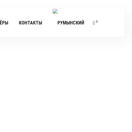
0
ЁРЫ
КОНТАКТЫ