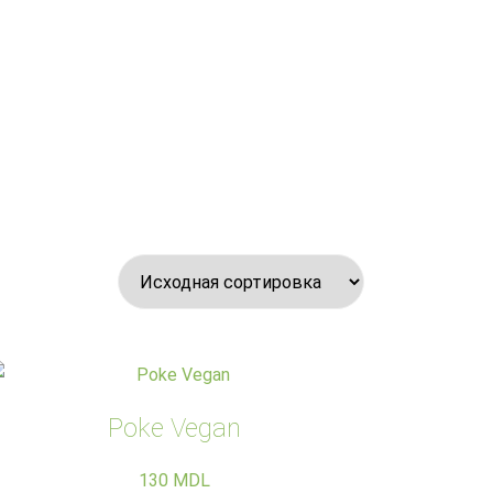
Poke Vegan
130
MDL