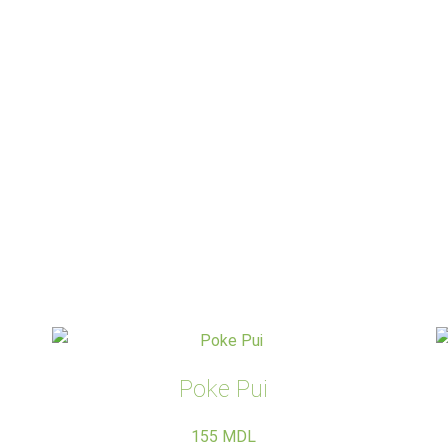
Poke Pui
155
MDL