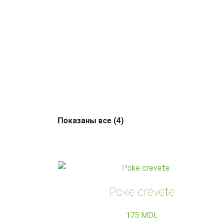
Показаны все (4)
Poke crevete
175
MDL