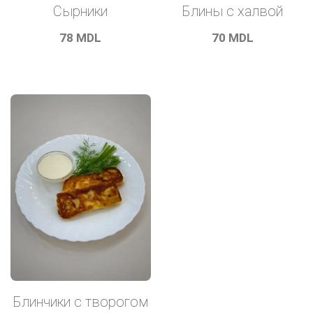
Сырники
Блины с халвой
78
MDL
70
MDL
Блинчики с творогом