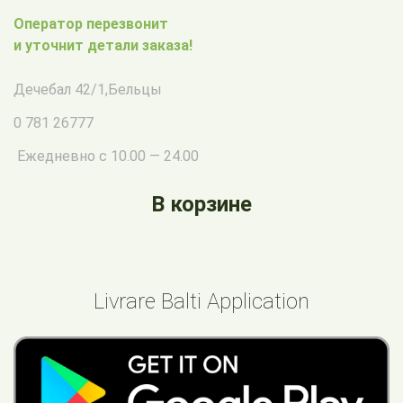
Оператор перезвонит
и уточнит детали заказа!
Дечебал 42/1
,
Бельцы
0 781 26777
Ежедневно с 10.00 — 24.00
В корзине
Livrare Balti Application