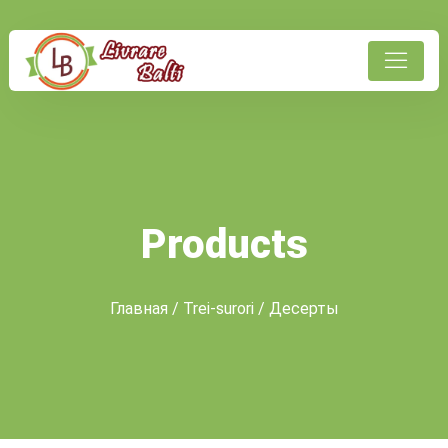
Products
Главная
/
Trei-surori
/ Десерты