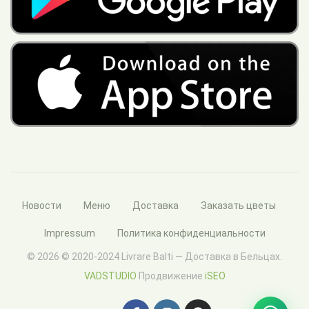
Новости
Меню
Доставка
Заказать цветы
Impressum
Политика конфиденциальности
© 2026 © 2020-2024 Livrare Balti — Доставка в Бельцах.
VADSTUDIO
Продвижение
iSEO