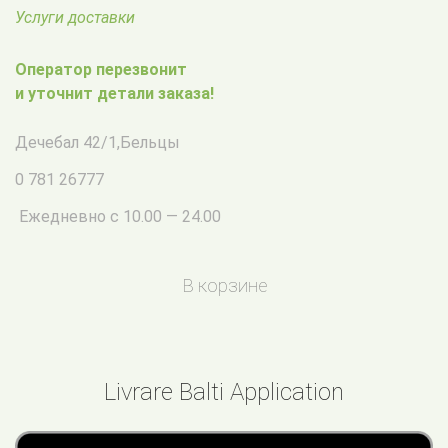
Услуги доставки
Оператор перезвонит
и уточнит детали заказа!
Дечебал 42/1
,
Бельцы
0 781 26777
Ежедневно с 10.00 — 24.00
В корзине
Livrare Balti Application