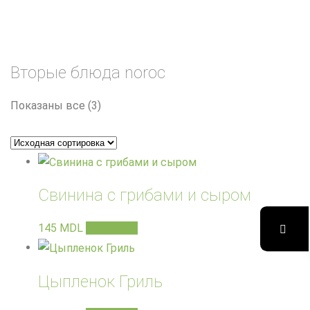
Вторые блюда noroc
Показаны все (3)
Свинина с грибами и сыром
145
MDL
В корзину
Цыпленок Гриль