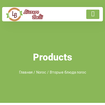
Products
Главная
/
Noroc
/ Вторые блюда noroc