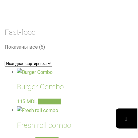
Fast-food
Показаны все (6)
Burger Combo
115
MDL
В корзину
Fresh roll combo