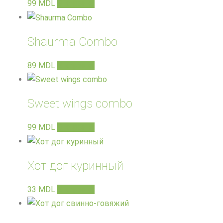
99
MDL
В корзину
Shaurma Combo
89
MDL
В корзину
Sweet wings combo
99
MDL
В корзину
Хот дог куринный
33
MDL
В корзину